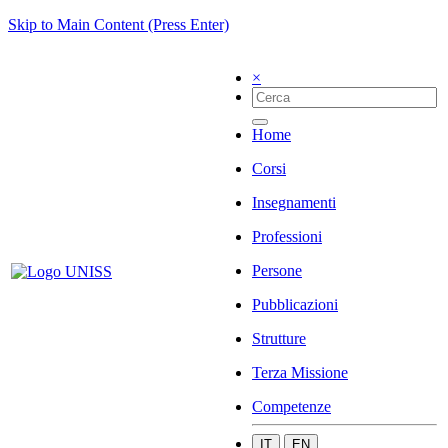
Skip to Main Content (Press Enter)
×
Home
Corsi
Insegnamenti
Professioni
Persone
Pubblicazioni
Strutture
Terza Missione
Competenze
IT
EN