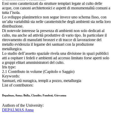
Essi sono caratterizzati da strutture templari legate al culto delle
acque, con canoni architettonici e aspetti di monumentalità comuni a
tutta l’isola.
Lo sviluppo planimetrico non segue invece uno schema fisso, con
un’alta variabilità sia nelle caratteristiche degli ambienti sia nella loro
distribuzione.
Di notevole interesse la presenza di ambienti non solo dedicati al
culto, ma anche ad attività produttive di vario tipo. In particolare il
ritrovamento di manufatti bronzei e di tracce di lavorazione del
metallo evidenzia il legame dei santuari con la produzione
metallurgica.
Lo studio dell’assetto spaziale rivela una divisione in spazi pubblici
atti a ospitare i fedeli e ambienti ad accesso limitato forse aperti solo
a gruppi elitari amministratori del culto.
Iris type:
2.1 Contributo in volume (Capitolo o Saggio)
Keywords:
Santuari, età nuragica, templi a pozzo, metallurgia
List of contributors:
Depalmas, Anna; Bulla, Claudio; Fundoni, Giovanna
Authors of the University:
DEPALMAS Anna