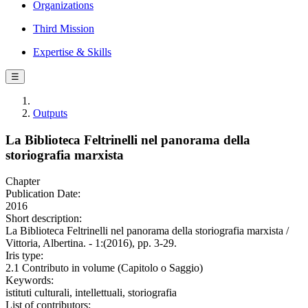
Organizations
Third Mission
Expertise & Skills
☰
Outputs
La Biblioteca Feltrinelli nel panorama della
storiografia marxista
Chapter
Publication Date:
2016
Short description:
La Biblioteca Feltrinelli nel panorama della storiografia marxista /
Vittoria, Albertina. - 1:(2016), pp. 3-29.
Iris type:
2.1 Contributo in volume (Capitolo o Saggio)
Keywords:
istituti culturali, intellettuali, storiografia
List of contributors: