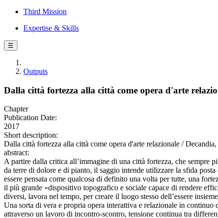
Third Mission
Expertise & Skills
☰
Outputs
Dalla città fortezza alla città come opera d'arte relazi
Chapter
Publication Date:
2017
Short description:
Dalla città fortezza alla città come opera d'arte relazionale / Decandia,
abstract:
A partire dalla critica all’immagine di una città fortezza, che sempre
da terre di dolore e di pianto, il saggio intende utilizzare la sfida pos
essere pensata come qualcosa di definito una volta per tutte, una forte
il più grande «dispositivo topografico e sociale capace di rendere effi
diversi, lavora nel tempo, per creare il luogo stesso dell’essere insieme
Una sorta di vera e propria opera interattiva e relazionale in continuo 
attraverso un lavoro di incontro-scontro, tensione continua tra differen