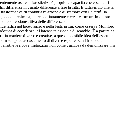
ntemente ostile ai forestieri» , è proprio la capacità che essa ha di
ici differenze in quanto differenze a fare la città. E tuttavia ciò che la
 trasformativa di continua relazione e di scambio con l’alterità, in
in gioco da re-immaginare continuamente e creativamente. In questo
 di connessione attiva delle differenze» .
onde radici nel luogo sacro e nella festa in cui, come osserva Mumford,
n’ottica di eccedenza, di intensa relazione e di scambio. È a partire da
 in maniere diverse e creative, a questa possibile idea dell’essere in
so un semplice accostamento di diverse esperienze, si intendere
ovi transiti e le nuove migrazioni non come qualcosa da demonizzare, ma