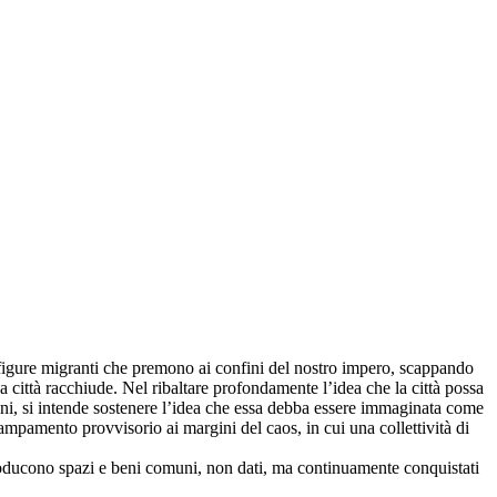
i figure migranti che premono ai confini del nostro impero, scappando
ola città racchiude. Nel ribaltare profondamente l’idea che la città possa
rgini, si intende sostenere l’idea che essa debba essere immaginata come
campamento provvisorio ai margini del caos, in cui una collettività di
si producono spazi e beni comuni, non dati, ma continuamente conquistati