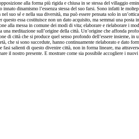
pposizione alla forma più rigida e chiusa in se stessa del villaggio emine
sto innato dinamismo l’essenza stessa del suo farsi. Sono infatti le moltepl
 nel suo sé e nella sua diversità, ma può essere pensata solo in un’ottica
er questo essa costituisce non un dato acquisito, ma semmai una posta 
ione alla messa in comune dei modi di vita; elaborare e rielaborare i modi
da una meditazione sull’origine della città. Un’origine che affonda prof
one di città che si produce quel senso profondo dell’essere insieme, in u
età, che si sono succedute, hanno continuamente rielaborato e dato forma,
asi salienti di questo divenire città, non in forma lineare, ma attraver
minare il nostro presente. E mostrare come sia possibile accogliere i nu