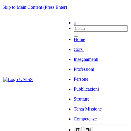
Skip to Main Content (Press Enter)
×
Home
Corsi
Insegnamenti
Professioni
Persone
Pubblicazioni
Strutture
Terza Missione
Competenze
IT
EN