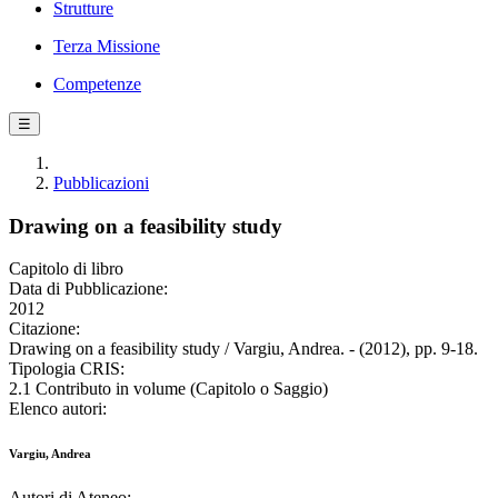
Strutture
Terza Missione
Competenze
☰
Pubblicazioni
Drawing on a feasibility study
Capitolo di libro
Data di Pubblicazione:
2012
Citazione:
Drawing on a feasibility study / Vargiu, Andrea. - (2012), pp. 9-18.
Tipologia CRIS:
2.1 Contributo in volume (Capitolo o Saggio)
Elenco autori:
Vargiu, Andrea
Autori di Ateneo: