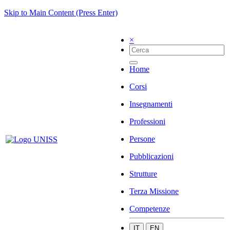
Skip to Main Content (Press Enter)
×
Home
Corsi
Insegnamenti
Professioni
Persone
Pubblicazioni
Strutture
Terza Missione
Competenze
IT
EN