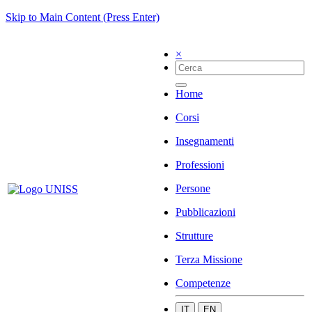
Skip to Main Content (Press Enter)
×
Home
Corsi
Insegnamenti
Professioni
Persone
Pubblicazioni
Strutture
Terza Missione
Competenze
IT
EN