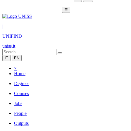
☰
|
UNIFIND
uniss.it
IT
EN
×
Home
Degrees
Courses
Jobs
People
Outputs