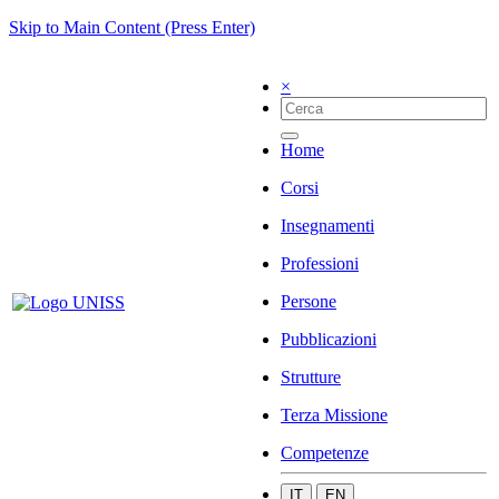
Skip to Main Content (Press Enter)
×
Home
Corsi
Insegnamenti
Professioni
Persone
Pubblicazioni
Strutture
Terza Missione
Competenze
IT
EN