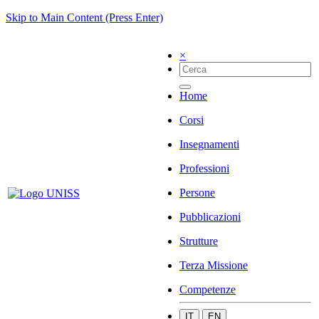
Skip to Main Content (Press Enter)
×
Home
Corsi
Insegnamenti
Professioni
Persone
Pubblicazioni
Strutture
Terza Missione
Competenze
IT
EN