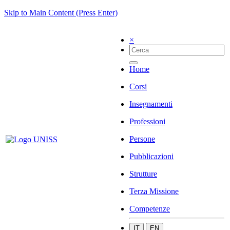
Skip to Main Content (Press Enter)
×
Home
Corsi
Insegnamenti
Professioni
Persone
Pubblicazioni
Strutture
Terza Missione
Competenze
IT
EN