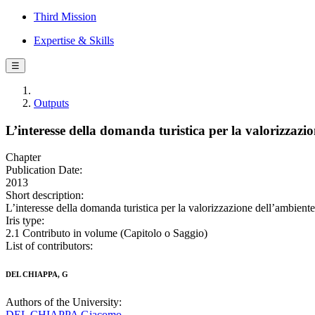
Third Mission
Expertise & Skills
☰
Outputs
L’interesse della domanda turistica per la valorizzazi
Chapter
Publication Date:
2013
Short description:
L’interesse della domanda turistica per la valorizzazione dell’ambie
Iris type:
2.1 Contributo in volume (Capitolo o Saggio)
List of contributors:
DEL CHIAPPA, G
Authors of the University:
DEL CHIAPPA Giacomo