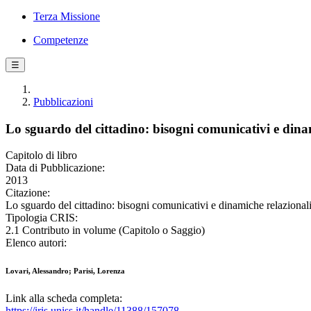
Terza Missione
Competenze
☰
Pubblicazioni
Lo sguardo del cittadino: bisogni comunicativi e dinam
Capitolo di libro
Data di Pubblicazione:
2013
Citazione:
Lo sguardo del cittadino: bisogni comunicativi e dinamiche relazionali
Tipologia CRIS:
2.1 Contributo in volume (Capitolo o Saggio)
Elenco autori:
Lovari, Alessandro; Parisi, Lorenza
Link alla scheda completa:
https://iris.uniss.it/handle/11388/157078