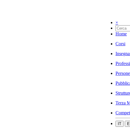
×
Home
Corsi
Insegna
Profess
Persone
Pubblic
Struttur
Terza M
Compet
IT
E