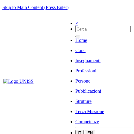
Skip to Main Content (Press Enter)
×
Home
Corsi
Insegnamenti
Professioni
Persone
Pubblicazioni
Strutture
Terza Missione
Competenze
IT
EN