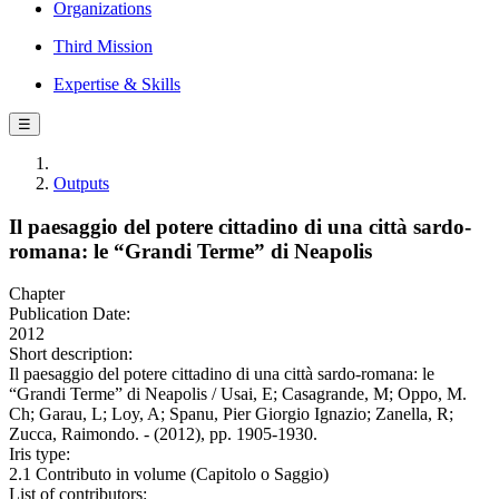
Organizations
Third Mission
Expertise & Skills
☰
Outputs
Il paesaggio del potere cittadino di una città sardo-
romana: le “Grandi Terme” di Neapolis
Chapter
Publication Date:
2012
Short description:
Il paesaggio del potere cittadino di una città sardo-romana: le
“Grandi Terme” di Neapolis / Usai, E; Casagrande, M; Oppo, M.
Ch; Garau, L; Loy, A; Spanu, Pier Giorgio Ignazio; Zanella, R;
Zucca, Raimondo. - (2012), pp. 1905-1930.
Iris type:
2.1 Contributo in volume (Capitolo o Saggio)
List of contributors: