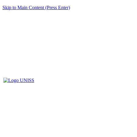
Skip to Main Content (Press Enter)