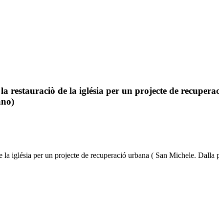
 la restauraciò de la iglésia per un projecte de recupera
ano)
de la iglésia per un projecte de recuperació urbana ( San Michele. Dalla p