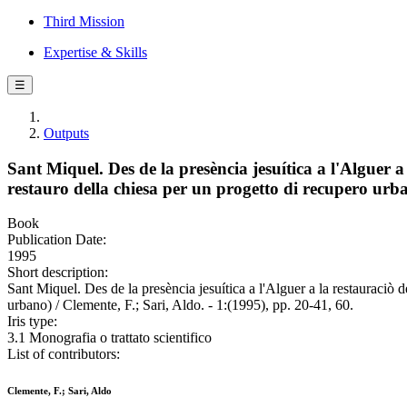
Third Mission
Expertise & Skills
☰
Outputs
Sant Miquel. Des de la presència jesuítica a l'Alguer a
restauro della chiesa per un progetto di recupero urb
Book
Publication Date:
1995
Short description:
Sant Miquel. Des de la presència jesuítica a l'Alguer a la restauraciò 
urbano) / Clemente, F.; Sari, Aldo. - 1:(1995), pp. 20-41, 60.
Iris type:
3.1 Monografia o trattato scientifico
List of contributors:
Clemente, F.; Sari, Aldo