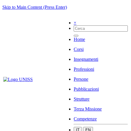
Skip to Main Content (Press Enter)
×
Home
Corsi
Insegnamenti
Professioni
Persone
Pubblicazioni
Strutture
Terza Missione
Competenze
IT
EN