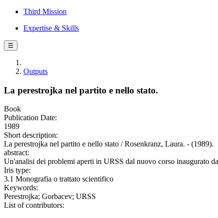
Third Mission
Expertise & Skills
☰
Outputs
La perestrojka nel partito e nello stato.
Book
Publication Date:
1989
Short description:
La perestrojka nel partito e nello stato / Rosenkranz, Laura. - (1989).
abstract:
Un'analisi dei problemi aperti in URSS dal nuovo corso inaugurato da 
Iris type:
3.1 Monografia o trattato scientifico
Keywords:
Perestrojka; Gorbacev; URSS
List of contributors: