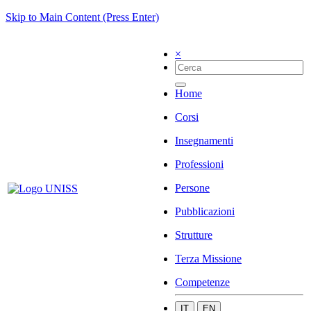
Skip to Main Content (Press Enter)
×
Home
Corsi
Insegnamenti
Professioni
Persone
Pubblicazioni
Strutture
Terza Missione
Competenze
IT
EN