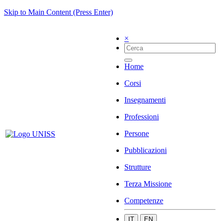
Skip to Main Content (Press Enter)
×
Home
Corsi
Insegnamenti
Professioni
Persone
Pubblicazioni
Strutture
Terza Missione
Competenze
IT
EN