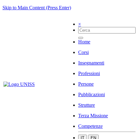
Skip to Main Content (Press Enter)
×
Home
Corsi
Insegnamenti
Professioni
Persone
Pubblicazioni
Strutture
Terza Missione
Competenze
IT
EN