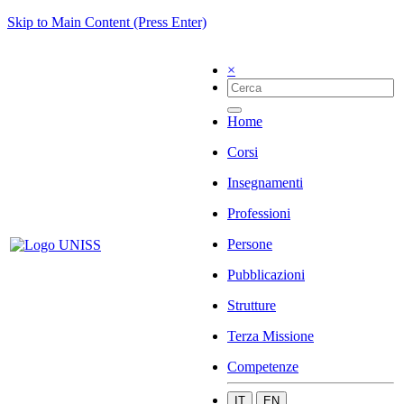
Skip to Main Content (Press Enter)
×
Home
Corsi
Insegnamenti
Professioni
Persone
Pubblicazioni
Strutture
Terza Missione
Competenze
IT
EN