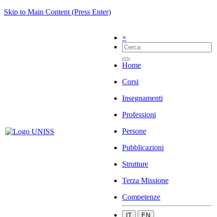
Skip to Main Content (Press Enter)
×
Home
Corsi
Insegnamenti
Professioni
Persone
Pubblicazioni
Strutture
Terza Missione
Competenze
IT
EN