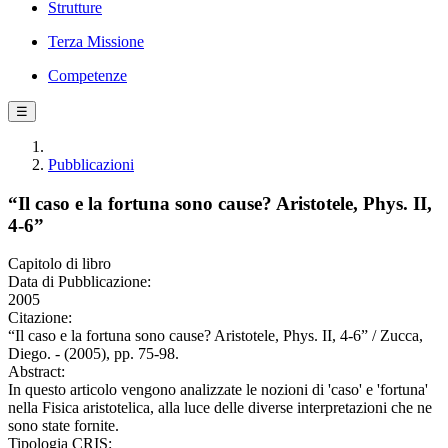
Strutture
Terza Missione
Competenze
☰
Pubblicazioni
“Il caso e la fortuna sono cause? Aristotele, Phys. II,
4-6”
Capitolo di libro
Data di Pubblicazione:
2005
Citazione:
“Il caso e la fortuna sono cause? Aristotele, Phys. II, 4-6” / Zucca,
Diego. - (2005), pp. 75-98.
Abstract:
In questo articolo vengono analizzate le nozioni di 'caso' e 'fortuna'
nella Fisica aristotelica, alla luce delle diverse interpretazioni che ne
sono state fornite.
Tipologia CRIS: