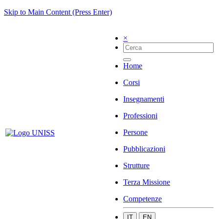
Skip to Main Content (Press Enter)
×
Home
Corsi
Insegnamenti
Professioni
Persone
Pubblicazioni
Strutture
Terza Missione
Competenze
IT
EN