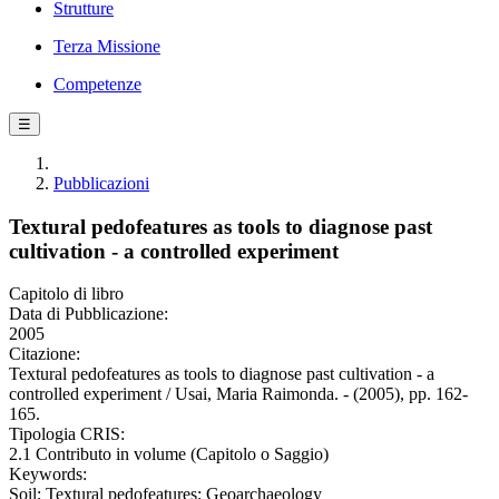
Strutture
Terza Missione
Competenze
☰
Pubblicazioni
Textural pedofeatures as tools to diagnose past
cultivation - a controlled experiment
Capitolo di libro
Data di Pubblicazione:
2005
Citazione:
Textural pedofeatures as tools to diagnose past cultivation - a
controlled experiment / Usai, Maria Raimonda. - (2005), pp. 162-
165.
Tipologia CRIS:
2.1 Contributo in volume (Capitolo o Saggio)
Keywords:
Soil; Textural pedofeatures; Geoarchaeology