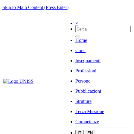
Skip to Main Content (Press Enter)
×
Home
Corsi
Insegnamenti
Professioni
Persone
Pubblicazioni
Strutture
Terza Missione
Competenze
IT
EN