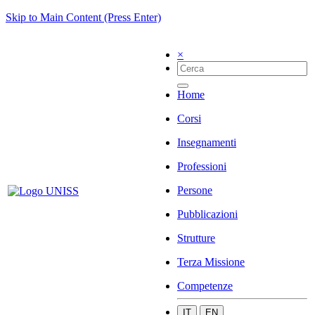
Skip to Main Content (Press Enter)
×
Home
Corsi
Insegnamenti
Professioni
Persone
Pubblicazioni
Strutture
Terza Missione
Competenze
IT
EN