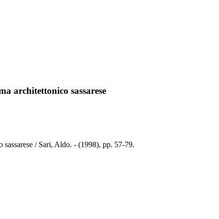
ama architettonico sassarese
o sassarese / Sari, Aldo. - (1998), pp. 57-79.