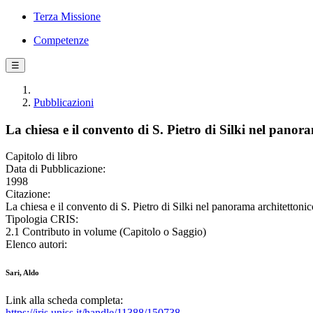
Terza Missione
Competenze
☰
Pubblicazioni
La chiesa e il convento di S. Pietro di Silki nel panor
Capitolo di libro
Data di Pubblicazione:
1998
Citazione:
La chiesa e il convento di S. Pietro di Silki nel panorama architettonic
Tipologia CRIS:
2.1 Contributo in volume (Capitolo o Saggio)
Elenco autori:
Sari, Aldo
Link alla scheda completa:
https://iris.uniss.it/handle/11388/150738