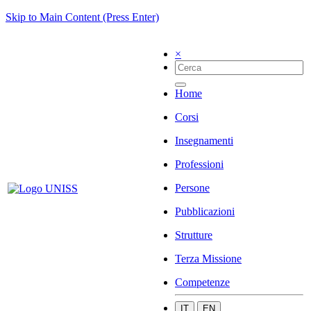
Skip to Main Content (Press Enter)
×
Home
Corsi
Insegnamenti
Professioni
Persone
Pubblicazioni
Strutture
Terza Missione
Competenze
IT
EN