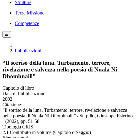
Strutture
Terza Missione
Competenze
☰
Pubblicazioni
“Il sorriso della luna. Turbamento, terrore,
rivelazione e salvezza nella poesia di Nuala Ní
Dhomhnaill”
Capitolo di libro
Data di Pubblicazione:
2002
Citazione:
“Il sorriso della luna. Turbamento, terrore, rivelazione e salvezza
nella poesia di Nuala Ní Dhomhnaill” / Serpillo, Giuseppe Esterino.
- (2002), pp. 51-58.
Tipologia CRIS:
2.1 Contributo in volume (Capitolo o Saggio)
Elenco autori: