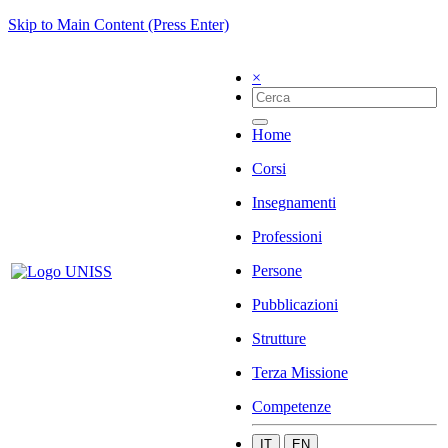
Skip to Main Content (Press Enter)
×
Home
Corsi
Insegnamenti
Professioni
Persone
Pubblicazioni
Strutture
Terza Missione
Competenze
IT
EN