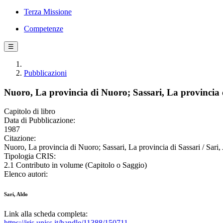
Terza Missione
Competenze
☰
Pubblicazioni
Nuoro, La provincia di Nuoro; Sassari, La provincia 
Capitolo di libro
Data di Pubblicazione:
1987
Citazione:
Nuoro, La provincia di Nuoro; Sassari, La provincia di Sassari / Sari
Tipologia CRIS:
2.1 Contributo in volume (Capitolo o Saggio)
Elenco autori:
Sari, Aldo
Link alla scheda completa:
https://iris.uniss.it/handle/11388/150711