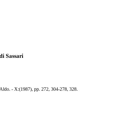
di Sassari
, Aldo. - X:(1987), pp. 272, 304-278, 328.