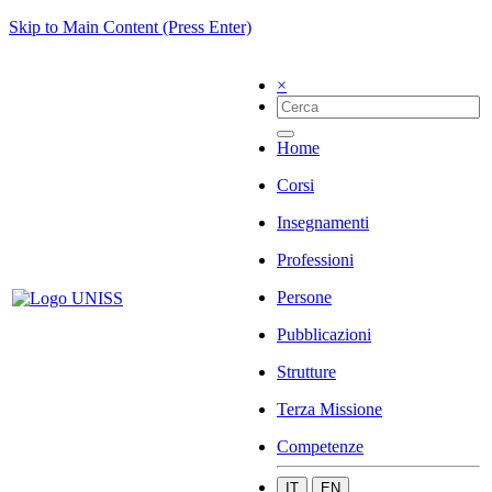
Skip to Main Content (Press Enter)
×
Home
Corsi
Insegnamenti
Professioni
Persone
Pubblicazioni
Strutture
Terza Missione
Competenze
IT
EN