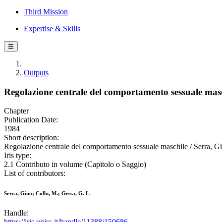
Third Mission
Expertise & Skills
☰
Outputs
Regolazione centrale del comportamento sessuale masc
Chapter
Publication Date:
1984
Short description:
Regolazione centrale del comportamento sessuale maschile / Serra, Gin
Iris type:
2.1 Contributo in volume (Capitolo o Saggio)
List of contributors:
Serra, Gino; Collu, M.; Gessa, G. L.
Handle:
https://iris.uniss.it/handle/11388/150686