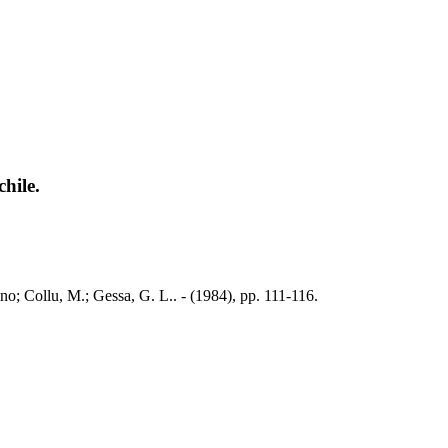
hile.
o; Collu, M.; Gessa, G. L.. - (1984), pp. 111-116.