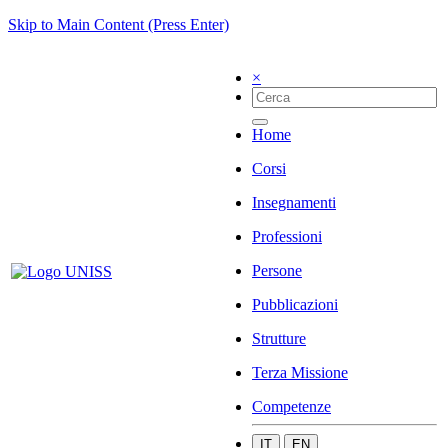
Skip to Main Content (Press Enter)
×
Home
Corsi
Insegnamenti
Professioni
Persone
Pubblicazioni
Strutture
Terza Missione
Competenze
IT
EN