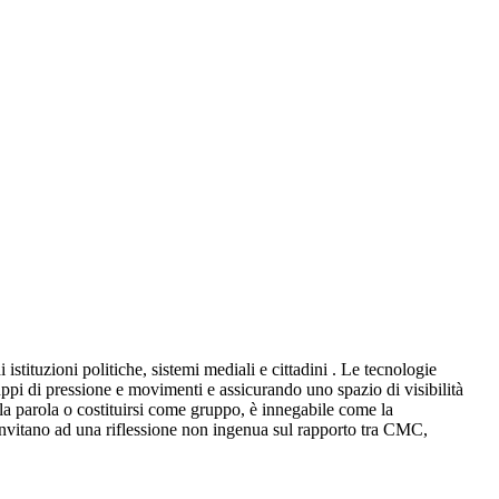
stituzioni politiche, sistemi mediali e cittadini . Le tecnologie
uppi di pressione e movimenti e assicurando uno spazio di visibilità
 la parola o costituirsi come gruppo, è innegabile come la
e invitano ad una riflessione non ingenua sul rapporto tra CMC,