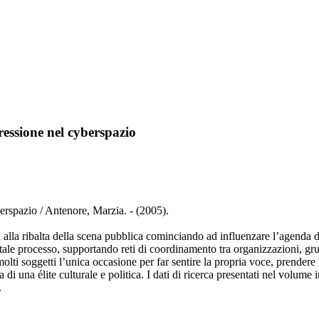
ressione nel cyberspazio
erspazio / Antenore, Marzia. - (2005).
alla ribalta della scena pubblica cominciando ad influenzare l’agenda di i
 tale processo, supportando reti di coordinamento tra organizzazioni, gr
molti soggetti l’unica occasione per far sentire la propria voce, prendere
 di una élite culturale e politica. I dati di ricerca presentati nel volum
.