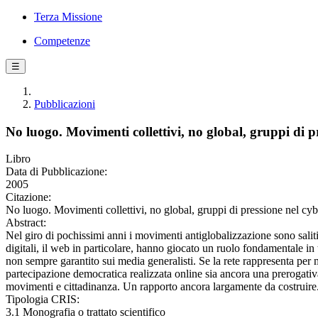
Terza Missione
Competenze
☰
Pubblicazioni
No luogo. Movimenti collettivi, no global, gruppi di p
Libro
Data di Pubblicazione:
2005
Citazione:
No luogo. Movimenti collettivi, no global, gruppi di pressione nel cyb
Abstract:
Nel giro di pochissimi anni i movimenti antiglobalizzazione sono saliti 
digitali, il web in particolare, hanno giocato un ruolo fondamentale in
non sempre garantito sui media generalisti. Se la rete rappresenta per 
partecipazione democratica realizzata online sia ancora una prerogativa
movimenti e cittadinanza. Un rapporto ancora largamente da costruire
Tipologia CRIS:
3.1 Monografia o trattato scientifico