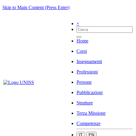
Skip to Main Content (Press Enter)
×
Home
Corsi
Insegnamenti
Professioni
Persone
Pubblicazioni
Strutture
Terza Missione
Competenze
IT
EN