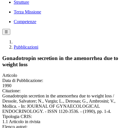
Strutture
Terza Missione
Competenze
☰
Pubblicazioni
Gonadotropin secretion in the amenorrhea due to
weight loss
Articolo
Data di Pubblicazione:
1990
Citazione:
Gonadotropin secretion in the amenorrhea due to weight loss /
Dessole, Salvatore; N., Vargiu; L., Derosas; G., Ambrosini; V.,
Mollica. - In: JOURNAL OF GYNAECOLOGICAL
ENDOCRINOLOGY. - ISSN 1120-3536. - (1990), pp. 1-4.
Tipologia CRIS:
1.1 Articolo in rivista
Elenco autori: