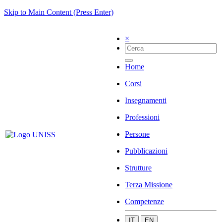
Skip to Main Content (Press Enter)
×
Home
Corsi
Insegnamenti
Professioni
Persone
Pubblicazioni
Strutture
Terza Missione
Competenze
IT
EN