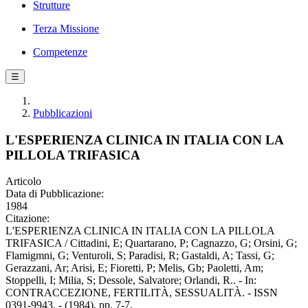
Strutture
Terza Missione
Competenze
☰
Pubblicazioni
L'ESPERIENZA CLINICA IN ITALIA CON LA
PILLOLA TRIFASICA
Articolo
Data di Pubblicazione:
1984
Citazione:
L'ESPERIENZA CLINICA IN ITALIA CON LA PILLOLA
TRIFASICA / Cittadini, E; Quartarano, P; Cagnazzo, G; Orsini, G;
Flamigmni, G; Venturoli, S; Paradisi, R; Gastaldi, A; Tassi, G;
Gerazzani, Ar; Arisi, E; Fioretti, P; Melis, Gb; Paoletti, Am;
Stoppelli, I; Milia, S; Dessole, Salvatore; Orlandi, R.. - In:
CONTRACCEZIONE, FERTILITÀ, SESSUALITÀ. - ISSN
0391-9943. - (1984), pp. 7-7.