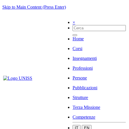
Skip to Main Content (Press Enter)
×
Home
Corsi
Insegnamenti
Professioni
Persone
Pubblicazioni
Strutture
Terza Missione
Competenze
IT
EN