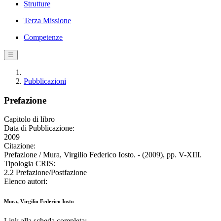
Strutture
Terza Missione
Competenze
☰
Pubblicazioni
Prefazione
Capitolo di libro
Data di Pubblicazione:
2009
Citazione:
Prefazione / Mura, Virgilio Federico Iosto. - (2009), pp. V-XIII.
Tipologia CRIS:
2.2 Prefazione/Postfazione
Elenco autori:
Mura, Virgilio Federico Iosto
Link alla scheda completa: