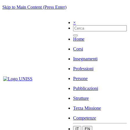
Skip to Main Content (Press Enter)
×
Home
Corsi
Insegnamenti
Professioni
Persone
Pubblicazioni
Strutture
Terza Missione
Competenze
IT
EN