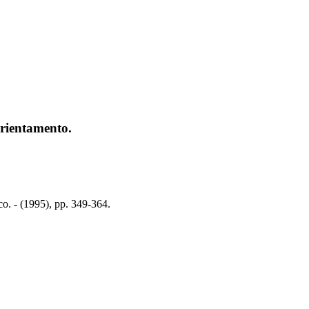
orientamento.
o. - (1995), pp. 349-364.