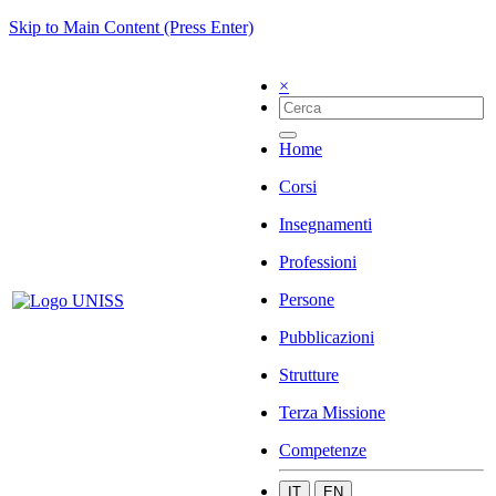
Skip to Main Content (Press Enter)
×
Home
Corsi
Insegnamenti
Professioni
Persone
Pubblicazioni
Strutture
Terza Missione
Competenze
IT
EN