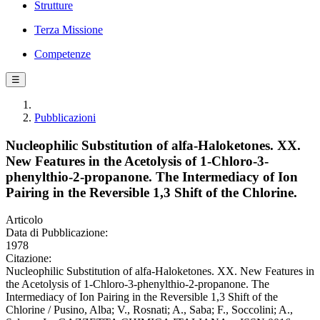
Strutture
Terza Missione
Competenze
☰
Pubblicazioni
Nucleophilic Substitution of alfa-Haloketones. XX.
New Features in the Acetolysis of 1-Chloro-3-
phenylthio-2-propanone. The Intermediacy of Ion
Pairing in the Reversible 1,3 Shift of the Chlorine.
Articolo
Data di Pubblicazione:
1978
Citazione:
Nucleophilic Substitution of alfa-Haloketones. XX. New Features in
the Acetolysis of 1-Chloro-3-phenylthio-2-propanone. The
Intermediacy of Ion Pairing in the Reversible 1,3 Shift of the
Chlorine / Pusino, Alba; V., Rosnati; A., Saba; F., Soccolini; A.,