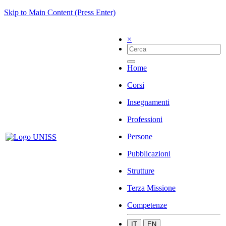
Skip to Main Content (Press Enter)
×
Home
Corsi
Insegnamenti
Professioni
Persone
Pubblicazioni
Strutture
Terza Missione
Competenze
IT
EN