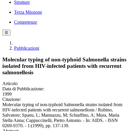
Strutture
Terza Missione
Competenze
☰
Pubblicazioni
Molecular typing of non-typhoid Salmonella strains
isolated from HIV-infected patients with recurrent
salmonellosis
Articolo
Data di Pubblicazione:
1999
Citazione:
Molecular typing of non-typhoid Salmonella strains isolated from
HIV-infected patients with recurrent salmonellosis / Rubino,
Salvatore; Spanu, L; Mannazzu, M; Schiaffino, A; Mura, Maria
Stella Anna; Cappuccinelli, Pietro Antonio. - In: AIDS. - ISSN
0269-9370. - 1:(1999), pp. 137-139.
Abstract: