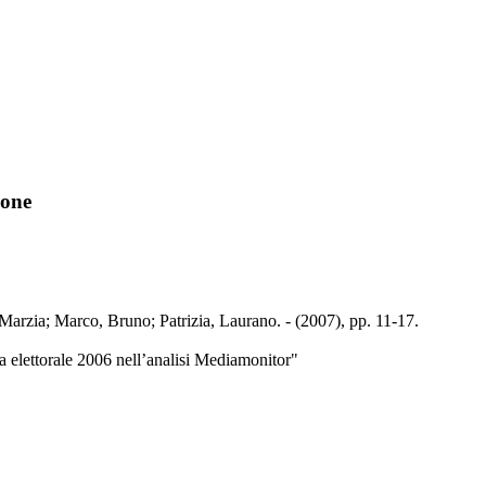
ione
 Marzia; Marco, Bruno; Patrizia, Laurano. - (2007), pp. 11-17.
a elettorale 2006 nell’analisi Mediamonitor"