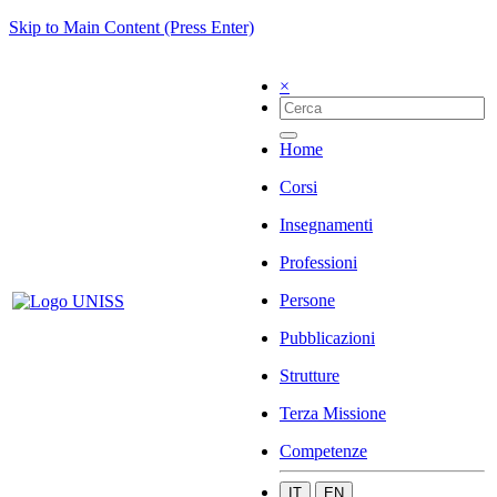
Skip to Main Content (Press Enter)
×
Home
Corsi
Insegnamenti
Professioni
Persone
Pubblicazioni
Strutture
Terza Missione
Competenze
IT
EN