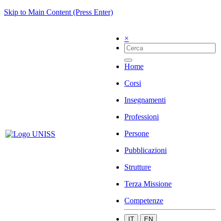
Skip to Main Content (Press Enter)
×
Home
Corsi
Insegnamenti
Professioni
Persone
Pubblicazioni
Strutture
Terza Missione
Competenze
IT
EN