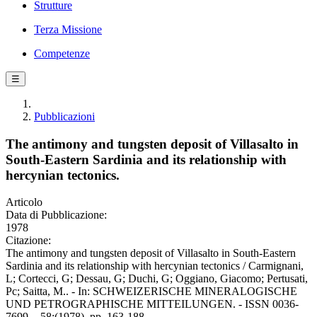
Strutture
Terza Missione
Competenze
☰
Pubblicazioni
The antimony and tungsten deposit of Villasalto in
South-Eastern Sardinia and its relationship with
hercynian tectonics.
Articolo
Data di Pubblicazione:
1978
Citazione:
The antimony and tungsten deposit of Villasalto in South-Eastern
Sardinia and its relationship with hercynian tectonics / Carmignani,
L; Cortecci, G; Dessau, G; Duchi, G; Oggiano, Giacomo; Pertusati,
Pc; Saitta, M.. - In: SCHWEIZERISCHE MINERALOGISCHE
UND PETROGRAPHISCHE MITTEILUNGEN. - ISSN 0036-
7699. - 58:(1978), pp. 163-188.