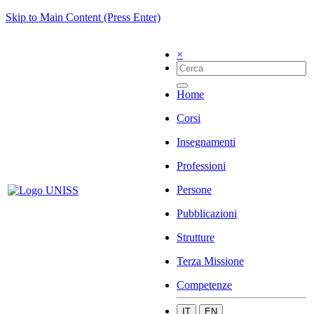
Skip to Main Content (Press Enter)
×
Home
Corsi
Insegnamenti
Professioni
Persone
Pubblicazioni
Strutture
Terza Missione
Competenze
IT
EN