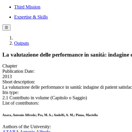
Third Mission
Expertise & Skills
☰
Outputs
La valutazione delle performance in sanità: indagine 
Chapter
Publication Date:
2013
Short description:
La valutazione delle performance in sanità: indagine di patient satisf
Iris type:
2.1 Contributo in volume (Capitolo o Saggio)
List of contributors:
Azara, Antonio Alfredo; Pes, M. A.; Andolfi, A. M.; Pinna, Mariella
Authors of the University:
AZARA Antonio Alfredo