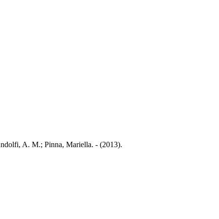
ndolfi, A. M.; Pinna, Mariella. - (2013).