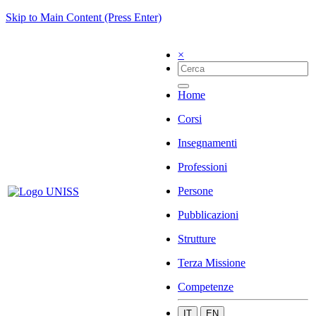
Skip to Main Content (Press Enter)
×
Home
Corsi
Insegnamenti
Professioni
Persone
Pubblicazioni
Strutture
Terza Missione
Competenze
IT
EN