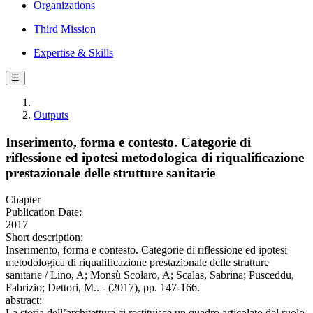
Organizations
Third Mission
Expertise & Skills
☰
Outputs
Inserimento, forma e contesto. Categorie di
riflessione ed ipotesi metodologica di riqualificazione
prestazionale delle strutture sanitarie
Chapter
Publication Date:
2017
Short description:
Inserimento, forma e contesto. Categorie di riflessione ed ipotesi
metodologica di riqualificazione prestazionale delle strutture
sanitarie / Lino, A; Monsù Scolaro, A; Scalas, Sabrina; Pusceddu,
Fabrizio; Dettori, M.. - (2017), pp. 147-166.
abstract:
La storia dell’architettura ci restituisce un quadro articolato del ruolo