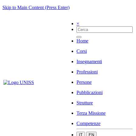
Skip to Main Content (Press Enter)
×
Home
Corsi
Insegnamenti
Professioni
Persone
Pubblicazioni
Strutture
Terza Missione
Competenze
IT
EN