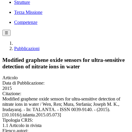
Strutture
Terza Missione
Competenze
☰
Pubblicazioni
Modified graphene oxide sensors for ultra-sensitive
detection of nitrate ions in water
Articolo
Data di Pubblicazione:
2015
Citazione:
Modified graphene oxide sensors for ultra-sensitive detection of
nitrate ions in water / Wen, Ren; Mura, Stefania; Joseph M. K.,
Irudayaraj. - In: TALANTA. - ISSN 0039-9140. - (2015).
[10.1016/j.talanta.2015.05.073]
Tipologia CRIS:
1.1 Articolo in rivista
Elenco autori: