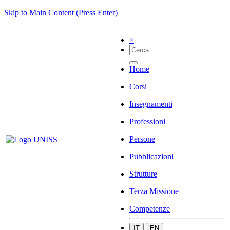
Skip to Main Content (Press Enter)
×
Home
Corsi
Insegnamenti
Professioni
Persone
Pubblicazioni
Strutture
Terza Missione
Competenze
IT
EN